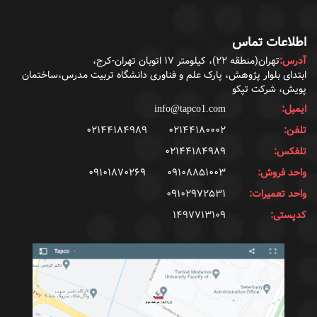
اطلاعات تماس
آدرس:
تهران(منطقه ۲۲)، کیلومتر ۱۷ اتوبان تهران-کرج،
ابتدای بلوار پژوهش، پارک علم و فناوری دانشگاه تربیت مدرس،ساختمان
پویش، شرکت تپکو
ایمیل:
info@tapco1.com
تلفن:
۰۲۱۴۴۱۸۰۰۰۲
۰۲۱۴۴۱۸۴۹۸۹
تلفکس:
۰۲۱۴۴۱۸۴۹۸۹
واحد فروش:
۰۹۱۰۸۸۵۱۰۰۳
۰۹۱۰۱۸۷۰۲۶۹
واحد تعمیرات:
۰۹۱۰۲۹۷۲۵۳۱
کدپستی:
۱۴۹۷۷۱۳۱۰۹