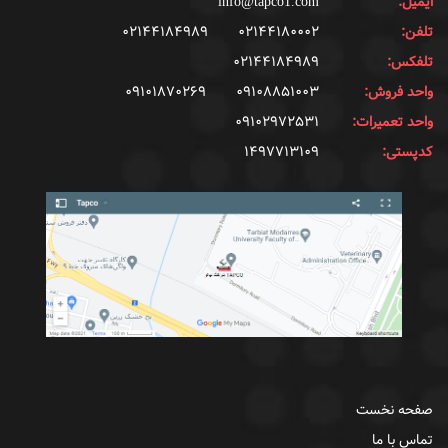
ایمیل:
info@tapco1.com
تلفن:
۰۲۱۴۴۱۸۰۰۰۲
۰۲۱۴۴۱۸۴۹۸۹
تلفکس:
۰۲۱۴۴۱۸۴۹۸۹
واحد فروش:
۰۹۱۰۸۸۵۱۰۰۳
۰۹۱۰۱۸۷۰۲۶۹
واحد تعمیرات:
۰۹۱۰۲۹۷۲۵۳۱
کدپستی:
۱۴۹۷۷۱۳۱۰۹
صفحه نخست
تماس با ما